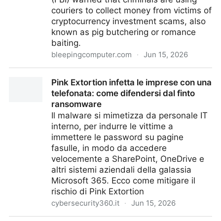
couriers to collect money from victims of
cryptocurrency investment scams, also
known as pig butchering or romance
baiting.
bleepingcomputer.com
·
Jun 15, 2026
FBI: Fraudsters use couriers to steal money in crypto
Pink Extortion infetta le imprese con una
scams
telefonata: come difendersi dal finto
ransomware
Il malware si mimetizza da personale IT
interno, per indurre le vittime a
immettere le password su pagine
fasulle, in modo da accedere
velocemente a SharePoint, OneDrive e
altri sistemi aziendali della galassia
Microsoft 365. Ecco come mitigare il
rischio di Pink Extortion
cybersecurity360.it
·
Jun 15, 2026