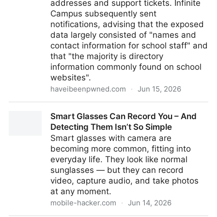
addresses and support tickets. Infinite
Campus subsequently sent
notifications, advising that the exposed
data largely consisted of "names and
contact information for school staff" and
that "the majority is directory
information commonly found on school
websites".
haveibeenpwned.com
·
Jun 15, 2026
Infinite Campus - 137,123 breached accounts
Smart Glasses Can Record You – And
Detecting Them Isn’t So Simple
Smart glasses with camera are
becoming more common, fitting into
everyday life. They look like normal
sunglasses — but they can record
video, capture audio, and take photos
at any moment.
mobile-hacker.com
·
Jun 14, 2026