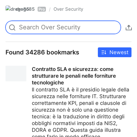
drego85
Over Security
/
Pro
Found 34286 bookmarks
Newest
Contratto SLA e sicurezza: come
strutturare le penali nelle forniture
tecnologiche
Il contratto SLA è il presidio legale della
sicurezza nelle forniture IT. Strutturare
correttamente KPI, penali e clausole di
sicurezza non è solo una questione
tecnica: è la traduzione in diritto degli
obblighi normativi imposti da NIS2,
DORA e GDPR. Questa guida illustra
come farlo in modo efficace